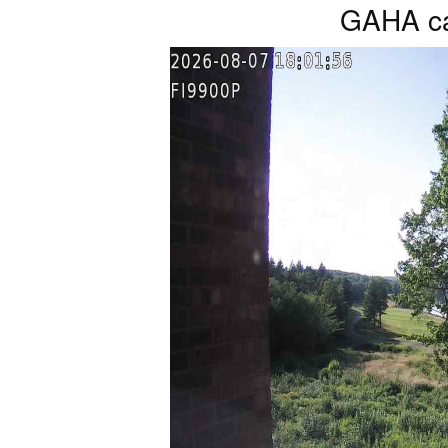
GAHA ca